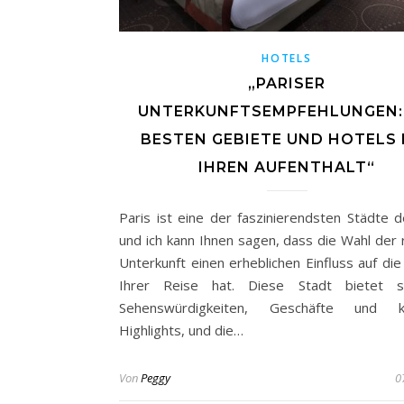
HOTELS
„PARISER
UNTERKUNFTSEMPFEHLUNGEN: 
BESTEN GEBIETE UND HOTELS 
IHREN AUFENTHALT“
Paris ist eine der faszinierendsten Städte d
und ich kann Ihnen sagen, dass die Wahl der r
Unterkunft einen erheblichen Einfluss auf die
Ihrer Reise hat. Diese Stadt bietet s
Sehenswürdigkeiten, Geschäfte und kul
Highlights, und die…
Von
Peggy
0