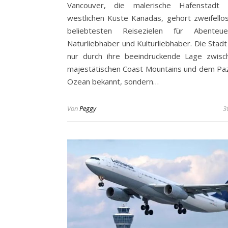
Vancouver, die malerische Hafenstadt
westlichen Küste Kanadas, gehört zweifello
beliebtesten Reisezielen für Abenteuerl
Naturliebhaber und Kulturliebhaber. Die Stadt 
nur durch ihre beeindruckende Lage zwis
majestätischen Coast Mountains und dem Paz
Ozean bekannt, sondern…
Von
Peggy
3