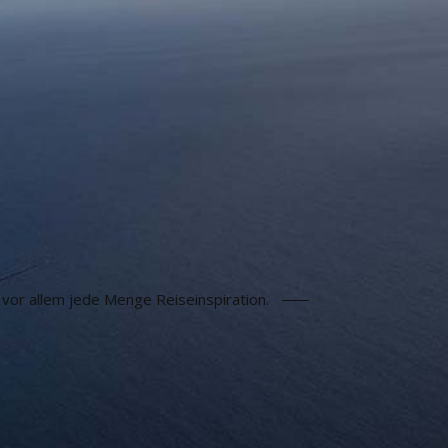
vor allem jede Menge Reiseinspiration.