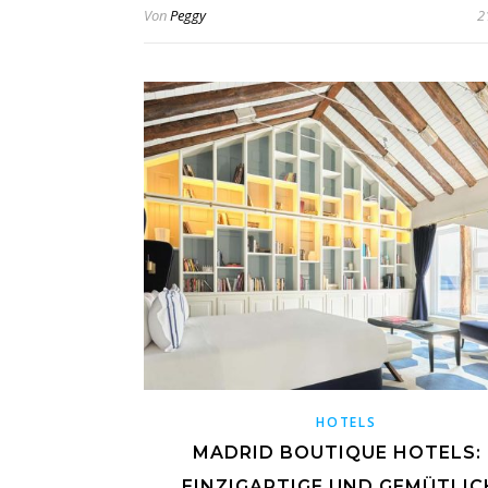
Von
Peggy
2
HOTELS
MADRID BOUTIQUE HOTELS: 
EINZIGARTIGE UND GEMÜTLIC