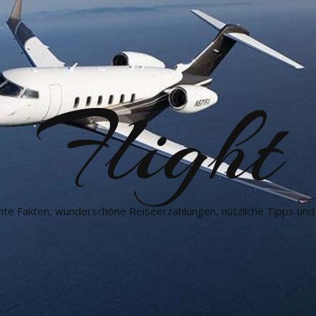
Flight
nte Fakten, wunderschöne Reiseerzählungen, nützliche Tipps und 