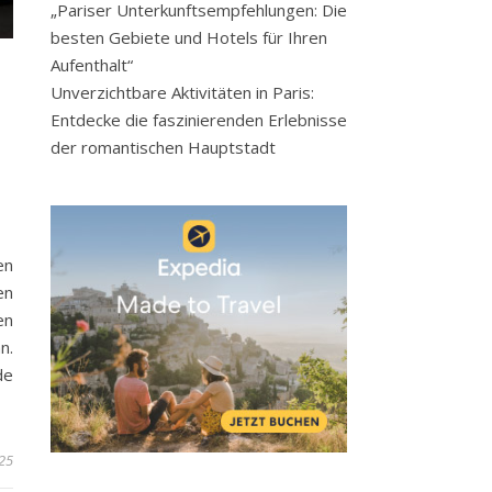
„Pariser Unterkunftsempfehlungen: Die
besten Gebiete und Hotels für Ihren
Aufenthalt“
Unverzichtbare Aktivitäten in Paris:
Entdecke die faszinierenden Erlebnisse
der romantischen Hauptstadt
en
en
en
n.
de
25