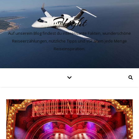
Flight
Auf unserem Blog findest du interessante Fakten, wunderschöne
Reiseerzählungen, nützliche Tipps und vor allem jede Menge
Reiseinspiration.