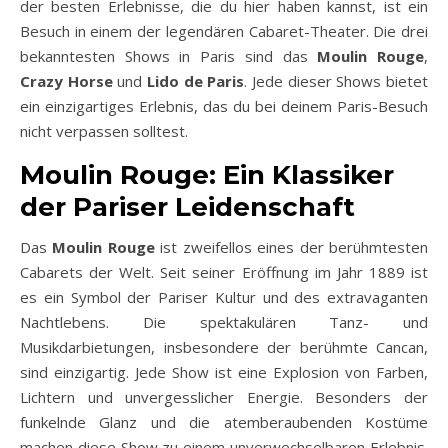
der besten Erlebnisse, die du hier haben kannst, ist ein
Besuch in einem der legendären Cabaret-Theater. Die drei
bekanntesten Shows in Paris sind das
Moulin Rouge
,
Crazy Horse
und
Lido de Paris
. Jede dieser Shows bietet
ein einzigartiges Erlebnis, das du bei deinem Paris-Besuch
nicht verpassen solltest.
Moulin Rouge: Ein Klassiker
der Pariser Leidenschaft
Das
Moulin Rouge
ist zweifellos eines der berühmtesten
Cabarets der Welt. Seit seiner Eröffnung im Jahr 1889 ist
es ein Symbol der Pariser Kultur und des extravaganten
Nachtlebens. Die spektakulären Tanz- und
Musikdarbietungen, insbesondere der berühmte Cancan,
sind einzigartig. Jede Show ist eine Explosion von Farben,
Lichtern und unvergesslicher Energie. Besonders der
funkelnde Glanz und die atemberaubenden Kostüme
machen diese Show zu einem unverwechselbaren Erlebnis.