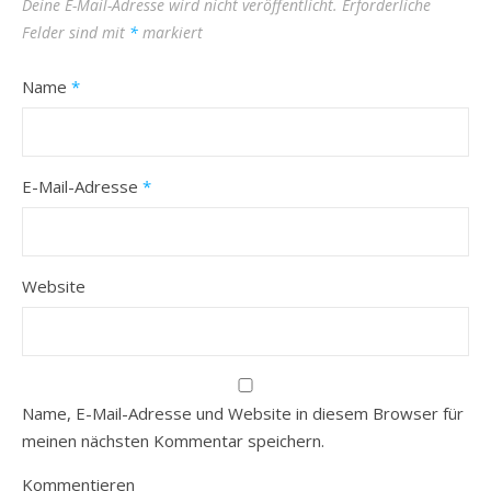
Deine E-Mail-Adresse wird nicht veröffentlicht.
Erforderliche
Felder sind mit
*
markiert
Name
*
E-Mail-Adresse
*
Website
Name, E-Mail-Adresse und Website in diesem Browser für
meinen nächsten Kommentar speichern.
Kommentieren