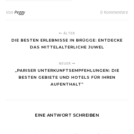
Von
Peggy
0 Kommentare
ÄLTER
DIE BESTEN ERLEBNISSE IN BRÜGGE: ENTDECKE
DAS MITTELALTERLICHE JUWEL
NEUER
„PARISER UNTERKUNFTSEMPFEHLUNGEN: DIE
BESTEN GEBIETE UND HOTELS FÜR IHREN
AUFENTHALT“
EINE ANTWORT SCHREIBEN