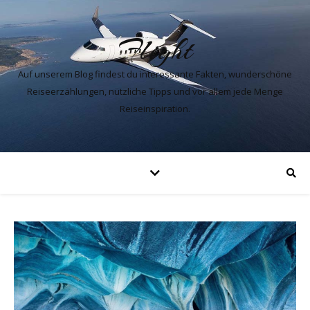
Flight
Auf unserem Blog findest du interessante Fakten, wunderschöne
Reiseerzählungen, nützliche Tipps und vor allem jede Menge
Reiseinspiration.