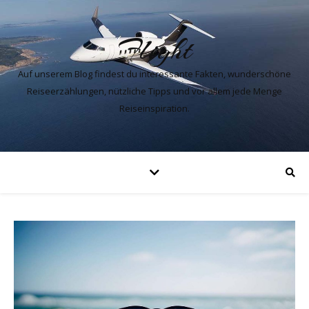
Flight
Auf unserem Blog findest du interessante Fakten, wunderschöne
Reiseerzählungen, nützliche Tipps und vor allem jede Menge
Reiseinspiration.