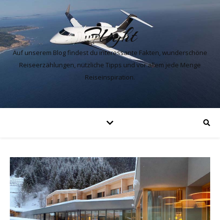
Flight
Auf unserem Blog findest du interessante Fakten, wunderschöne
Reiseerzählungen, nützliche Tipps und vor allem jede Menge
Reiseinspiration.