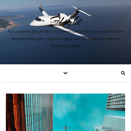
Flight
Auf unserem Blog findest du interessante Fakten, wunderschöne
Reiseerzählungen, nützliche Tipps und vor allem jede Menge
Reiseinspiration.