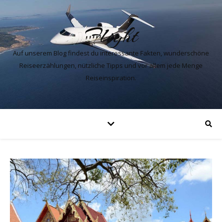
Flight
Auf unserem Blog findest du interessante Fakten, wunderschöne
Reiseerzählungen, nützliche Tipps und vor allem jede Menge
Reiseinspiration.