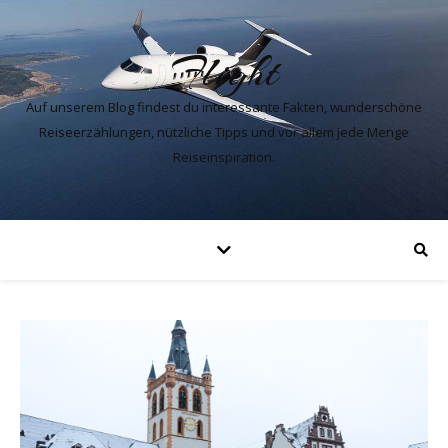
Flight
Auf unserem Blog findest du interessante Fakten, wunderschöne
Reiseerzählungen, nützliche Tipps und vor allem jede Menge
Reiseinspiration.