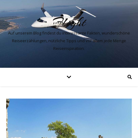
Flight
Auf unserem Blog findest du interessante Fakten, wunderschöne
Reiseerzählungen, nützliche Tipps und vor allem jede Menge
Reiseinspiration.