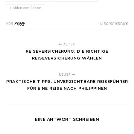
Höhlen von Tabon
Von
Peggy
0 Kommentare
ÄLTER
REISEVERSICHERUNG: DIE RICHTIGE
REISEVERSICHERUNG WÄHLEN
NEUER
PRAKTISCHE TIPPS: UNVERZICHTBARE REISEFÜHRER
FÜR EINE REISE NACH PHILIPPINEN
EINE ANTWORT SCHREIBEN