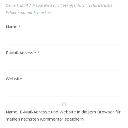
Deine E-Mail-Adresse wird nicht veröffentlicht.
Erforderliche
Felder sind mit
*
markiert
Name
*
E-Mail-Adresse
*
Website
Name, E-Mail-Adresse und Website in diesem Browser für
meinen nächsten Kommentar speichern.