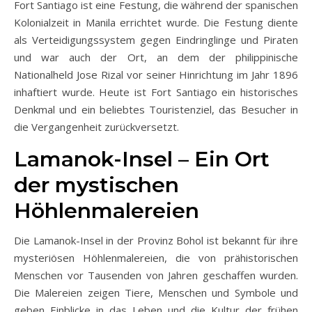
Fort Santiago ist eine Festung, die während der spanischen
Kolonialzeit in Manila errichtet wurde. Die Festung diente
als Verteidigungssystem gegen Eindringlinge und Piraten
und war auch der Ort, an dem der philippinische
Nationalheld Jose Rizal vor seiner Hinrichtung im Jahr 1896
inhaftiert wurde. Heute ist Fort Santiago ein historisches
Denkmal und ein beliebtes Touristenziel, das Besucher in
die Vergangenheit zurückversetzt.
Lamanok-Insel – Ein Ort
der mystischen
Höhlenmalereien
Die Lamanok-Insel in der Provinz Bohol ist bekannt für ihre
mysteriösen Höhlenmalereien, die von prähistorischen
Menschen vor Tausenden von Jahren geschaffen wurden.
Die Malereien zeigen Tiere, Menschen und Symbole und
geben Einblicke in das Leben und die Kultur der frühen