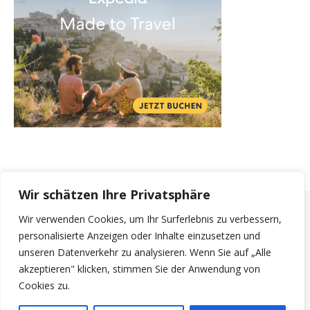
Wir schätzen Ihre Privatsphäre
Wir verwenden Cookies, um Ihr Surferlebnis zu verbessern,
personalisierte Anzeigen oder Inhalte einzusetzen und
© 2026 Flight. |
Bard Theme von
WP Royal
.
unseren Datenverkehr zu analysieren. Wenn Sie auf „Alle
Impressum
Datenschutzerklärung
akzeptieren" klicken, stimmen Sie der Anwendung von
Cookies zu.
NACH OBEN