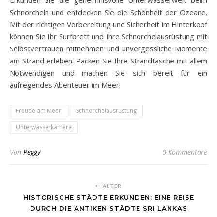
Erkunden Sie die geheimnisvolle Unterwasserwelt beim
Schnorcheln und entdecken Sie die Schönheit der Ozeane.
Mit der richtigen Vorbereitung und Sicherheit im Hinterkopf
können Sie Ihr Surfbrett und Ihre Schnorchelausrüstung mit
Selbstvertrauen mitnehmen und unvergessliche Momente
am Strand erleben. Packen Sie Ihre Strandtasche mit allem
Notwendigen und machen Sie sich bereit für ein
aufregendes Abenteuer im Meer!
Freude am Meer
Schnorchelausrüstung
Unterwasserkamera
Von
Peggy
0 Kommentare
ÄLTER
HISTORISCHE STÄDTE ERKUNDEN: EINE REISE
DURCH DIE ANTIKEN STÄDTE SRI LANKAS